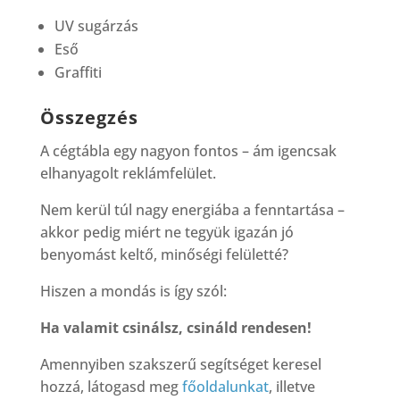
UV sugárzás
Eső
Graffiti
Összegzés
A cégtábla egy nagyon fontos – ám igencsak
elhanyagolt reklámfelület.
Nem kerül túl nagy energiába a fenntartása –
akkor pedig miért ne tegyük igazán jó
benyomást keltő, minőségi felületté?
Hiszen a mondás is így szól:
Ha valamit csinálsz, csináld rendesen!
Amennyiben szakszerű segítséget keresel
hozzá, látogasd meg
főoldalunkat
, illetve