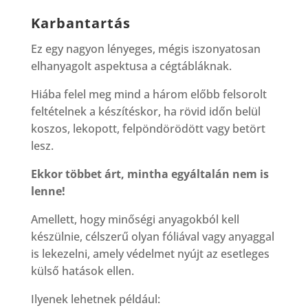
Karbantartás
Ez egy nagyon lényeges, mégis iszonyatosan
elhanyagolt aspektusa a cégtábláknak.
Hiába felel meg mind a három előbb felsorolt
feltételnek a készítéskor, ha rövid időn belül
koszos, lekopott, felpöndörödött vagy betört
lesz.
Ekkor többet árt, mintha egyáltalán nem is
lenne!
Amellett, hogy minőségi anyagokból kell
készülnie, célszerű olyan fóliával vagy anyaggal
is lekezelni, amely védelmet nyújt az esetleges
külső hatások ellen.
Ilyenek lehetnek például: