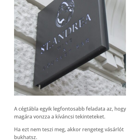
A cégtábla egyik legfontosabb feladata az, hogy
magára vonzza a kíváncsi tekinteteket.
Ha ezt nem teszi meg, akkor rengeteg vásárlót
bukhatsz.