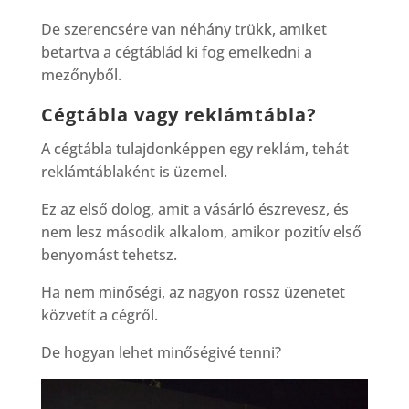
De szerencsére van néhány trükk, amiket
betartva a cégtáblád ki fog emelkedni a
mezőnyből.
Cégtábla vagy reklámtábla?
A cégtábla tulajdonképpen egy reklám, tehát
reklámtáblaként is üzemel.
Ez az első dolog, amit a vásárló észrevesz, és
nem lesz második alkalom, amikor pozitív első
benyomást tehetsz.
Ha nem minőségi, az nagyon rossz üzenetet
közvetít a cégről.
De hogyan lehet minőségivé tenni?