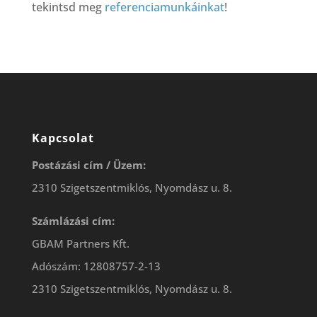
tekintsd meg
referenciamunkáinkat
!
Kapcsolat
Postázási cím / Üzem:
2310 Szigetszentmiklós, Nyomdász u. 8.
Számlázási cím:
GBAM Partners Kft.
Adószám: 12808757-2-13
2310 Szigetszentmiklós, Nyomdász u. 8.