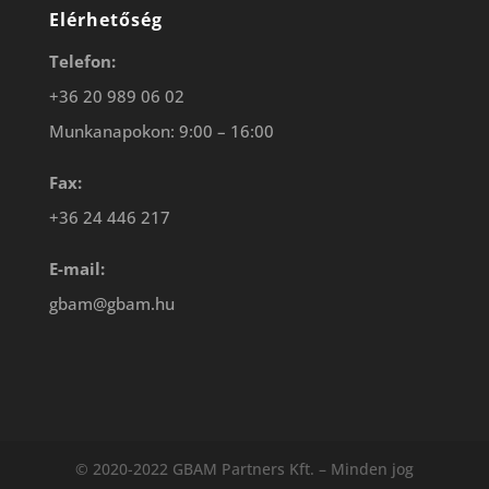
Elérhetőség
Telefon:
+36 20 989 06 02
Munkanapokon: 9:00 – 16:00
Fax:
+36 24 446 217
E-mail:
gbam@gbam.hu
© 2020-2022 GBAM Partners Kft. – Minden jog