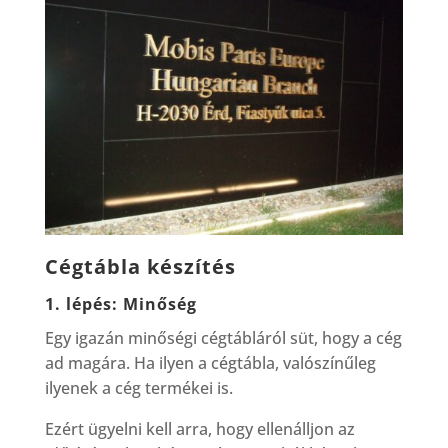
Cégtábla készítés
1. lépés: Minőség
Egy igazán minőségi cégtábláról süt, hogy a cég
ad magára. Ha ilyen a cégtábla, valószínűleg
ilyenek a cég termékei is.
Ezért ügyelni kell arra, hogy ellenálljon az