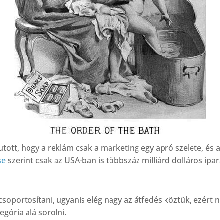
utott, hogy a reklám csak a marketing egy apró szelete, és
se
szerint csak az USA-ban is többszáz milliárd dolláros ipar
soportosítani, ugyanis elég nagy az átfedés köztük, ezért 
egória alá sorolni.