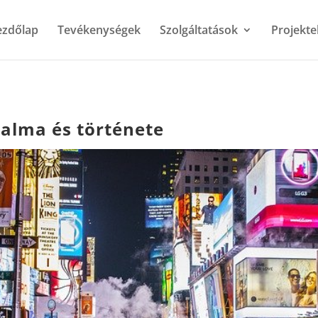
ezdőlap
Tevékenységek
Szolgáltatások
Projekte
alma és története