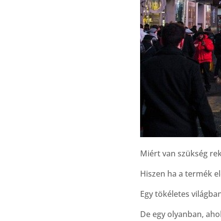
Miért van szükség re
Hiszen ha a termék el
Egy tökéletes világban
De egy olyanban, ahol