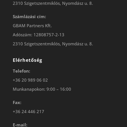
2310 Szigetszentmiklós, Nyomdász u. 8.
Számlázási cím:
GBAM Partners Kft.
Adószám: 12808757-2-13
2310 Szigetszentmiklós, Nyomdász u. 8.
Elérhetőség
Telefon:
+36 20 989 06 02
Munkanapokon: 9:00 – 16:00
Fax:
+36 24 446 217
E-mail: