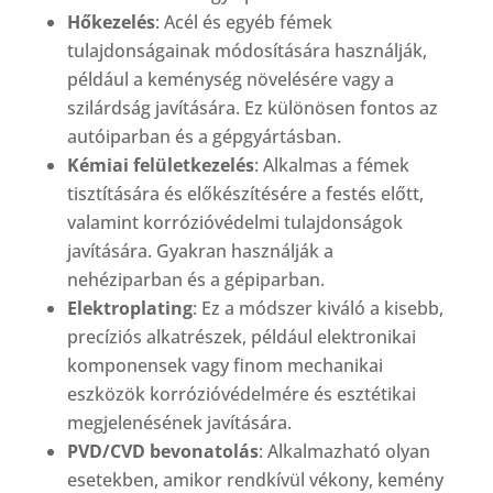
Hőkezelés
: Acél és egyéb fémek
tulajdonságainak módosítására használják,
például a keménység növelésére vagy a
szilárdság javítására. Ez különösen fontos az
autóiparban és a gépgyártásban.
Kémiai felületkezelés
: Alkalmas a fémek
tisztítására és előkészítésére a festés előtt,
valamint korrózióvédelmi tulajdonságok
javítására. Gyakran használják a
nehéziparban és a gépiparban.
Elektroplating
: Ez a módszer kiváló a kisebb,
precíziós alkatrészek, például elektronikai
komponensek vagy finom mechanikai
eszközök korrózióvédelmére és esztétikai
megjelenésének javítására.
PVD/CVD bevonatolás
: Alkalmazható olyan
esetekben, amikor rendkívül vékony, kemény