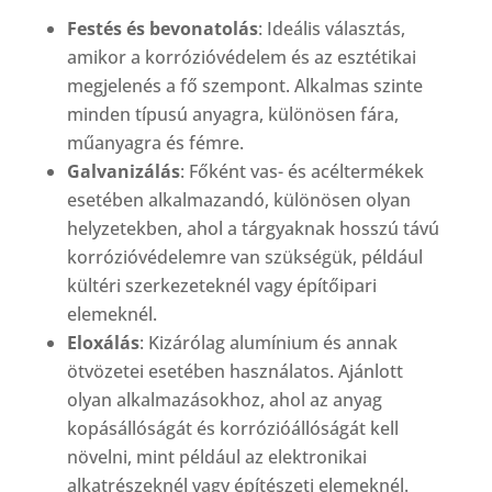
Festés és bevonatolás
: Ideális választás,
amikor a korrózióvédelem és az esztétikai
megjelenés a fő szempont. Alkalmas szinte
minden típusú anyagra, különösen fára,
műanyagra és fémre.
Galvanizálás
: Főként vas- és acéltermékek
esetében alkalmazandó, különösen olyan
helyzetekben, ahol a tárgyaknak hosszú távú
korrózióvédelemre van szükségük, például
kültéri szerkezeteknél vagy építőipari
elemeknél.
Eloxálás
: Kizárólag alumínium és annak
ötvözetei esetében használatos. Ajánlott
olyan alkalmazásokhoz, ahol az anyag
kopásállóságát és korrózióállóságát kell
növelni, mint például az elektronikai
alkatrészeknél vagy építészeti elemeknél.