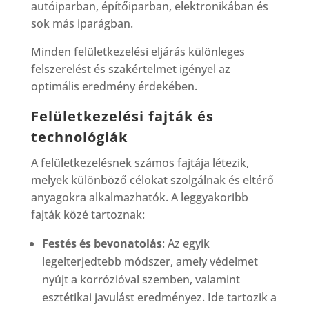
autóiparban, építőiparban, elektronikában és
sok más iparágban.
Minden felületkezelési eljárás különleges
felszerelést és szakértelmet igényel az
optimális eredmény érdekében.
Felületkezelési fajták és
technológiák
A felületkezelésnek számos fajtája létezik,
melyek különböző célokat szolgálnak és eltérő
anyagokra alkalmazhatók. A leggyakoribb
fajták közé tartoznak:
Festés és bevonatolás
: Az egyik
legelterjedtebb módszer, amely védelmet
nyújt a korrózióval szemben, valamint
esztétikai javulást eredményez. Ide tartozik a