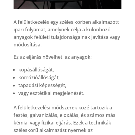
A felületkezelés egy széles körben alkalmazott
ipari folyamat, amelynek célja a különböző
anyagok felületi tulajdonságainak javítása vagy
módosítása.
Ez az eljárás növelheti az anyagok:
kopásállóságát,
korrózióállóságát,
tapadási képességét,
vagy esztétikai megjelenését.
A felületkezelési módszerek közé tartozik a
festés, galvanizálás, eloxálás, és számos más
kémiai vagy fizikai eljárás. Ezek a technikák
széleskörű alkalmazást nyernek az