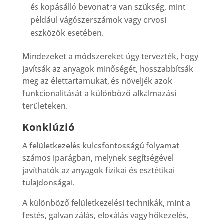
és kopásálló bevonatra van szükség, mint
például vágószerszámok vagy orvosi
eszközök esetében.
Mindezeket a módszereket úgy tervezték, hogy
javítsák az anyagok minőségét, hosszabbítsák
meg az élettartamukat, és növeljék azok
funkcionalitását a különböző alkalmazási
területeken.
Konklúzió
A felületkezelés kulcsfontosságú folyamat
számos iparágban, melynek segítségével
javíthatók az anyagok fizikai és esztétikai
tulajdonságai.
A különböző felületkezelési technikák, mint a
festés, galvanizálás, eloxálás vagy hőkezelés,