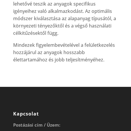
lehetővé teszik az anyagok specifikus
igényeihez való alkalmazkodást. Az optimális
módszer kiválasztása az alapanyag típusától, a
környezeti tényezőktől és a végső használati
célkitűzésektől függ.
Mindezek figyelembevételével a felületkezelés
hozzájárul az anyagok hosszabb
élettartamához és jobb teljesítményéhez.
Kapcsolat
Postázási cím / Üzem: