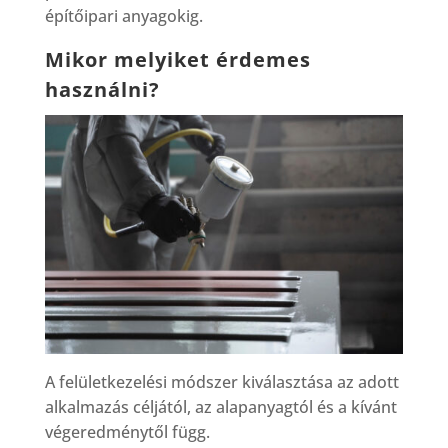
építőipari anyagokig.
Mikor melyiket érdemes
használni?
A felületkezelési módszer kiválasztása az adott
alkalmazás céljától, az alapanyagtól és a kívánt
végeredménytől függ.