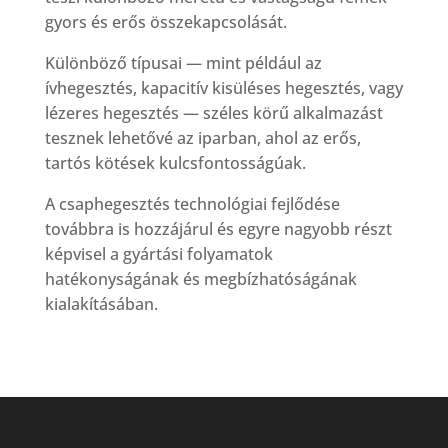
gyors és erős összekapcsolását.
Különböző típusai — mint például az
ívhegesztés, kapacitív kisüléses hegesztés, vagy
lézeres hegesztés — széles körű alkalmazást
tesznek lehetővé az iparban, ahol az erős,
tartós kötések kulcsfontosságúak.
A csaphegesztés technológiai fejlődése
továbbra is hozzájárul és egyre nagyobb részt
képvisel a gyártási folyamatok
hatékonyságának és megbízhatóságának
kialakításában.