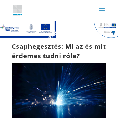
Csaphegesztés: Mi az és mit
érdemes tudni róla?