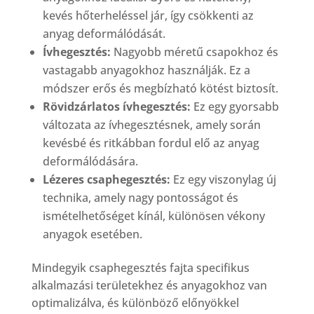
kevés hőterheléssel jár, így csökkenti az
anyag deformálódását.
Ívhegesztés:
Nagyobb méretű csapokhoz és
vastagabb anyagokhoz használják. Ez a
módszer erős és megbízható kötést biztosít.
Rövidzárlatos ívhegesztés:
Ez egy gyorsabb
változata az ívhegesztésnek, amely során
kevésbé és ritkábban fordul elő az anyag
deformálódására.
Lézeres csaphegesztés:
Ez egy viszonylag új
technika, amely nagy pontosságot és
ismételhetőséget kínál, különösen vékony
anyagok esetében.
Mindegyik csaphegesztés fajta specifikus
alkalmazási területekhez és anyagokhoz van
optimalizálva, és különböző előnyökkel