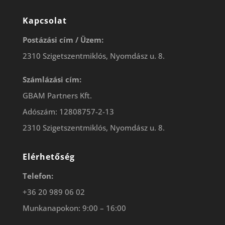
Kapcsolat
Postázási cím / Üzem:
2310 Szigetszentmiklós, Nyomdász u. 8.
Számlázási cím:
GBAM Partners Kft.
Adószám: 12808757-2-13
2310 Szigetszentmiklós, Nyomdász u. 8.
Elérhetőség
Telefon:
+36 20 989 06 02
Munkanapokon: 9:00 – 16:00