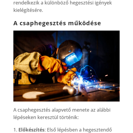
rendelkezik a különböző hegesztési igények
kielégítésére.
A csaphegesztés működése
A csaphegesztés alapvető menete az alábbi
lépéseken keresztül történik:
Előkészítés
: Első lépésben a hegesztendő