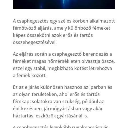
A csaphegesztés egy széles körben alkalmazott
fémötvöző eljárás, amely különböző fémeket
képes összekötni azok erős és tartós
összehegesztésével.
Az eljárás során a csaphegesztő berendezés a
fémeket magas hőmérsékleten olvasztja össze,
ezzel egy stabil, megbízható kötést létrehozva
a fémek között.
Ez az eljárás különösen hasznos az iparban és
az olyan területeken, ahol erős és tartós
fémkapcsolatokra van szükség, például az
építkezésben, járműgyártásban vagy akár
háztartási eszközök gyártásánál is.
A csaphegesztés leginkább rugalmassága és