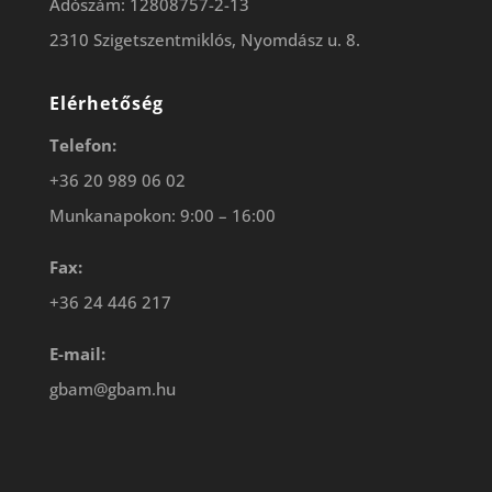
Adószám: 12808757-2-13
2310 Szigetszentmiklós, Nyomdász u. 8.
Elérhetőség
Telefon:
+36 20 989 06 02
Munkanapokon: 9:00 – 16:00
Fax:
+36 24 446 217
E-mail:
gbam@gbam.hu