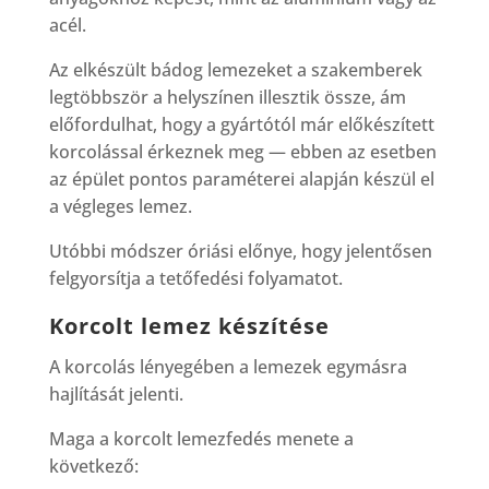
acél.
Az elkészült bádog lemezeket a szakemberek
legtöbbször a helyszínen illesztik össze, ám
előfordulhat, hogy a gyártótól már előkészített
korcolással érkeznek meg — ebben az esetben
az épület pontos paraméterei alapján készül el
a végleges lemez.
Utóbbi módszer óriási előnye, hogy jelentősen
felgyorsítja a tetőfedési folyamatot.
Korcolt lemez készítése
A korcolás lényegében a lemezek egymásra
hajlítását jelenti.
Maga a korcolt lemezfedés menete a
következő: