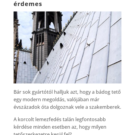
érdemes
Bár sok gyártótól halljuk azt, hogy a bádog tető
egy modern megoldás, valójában már
évszázadok óta dolgoznak vele a szakemberek.
A korcolt lemezfedés talán legfontosabb
kérdése minden esetben az, hogy milyen
tetőszerkezetre kerül fel?