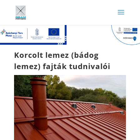
Korcolt lemez (bádog
lemez) fajták tudnivalói