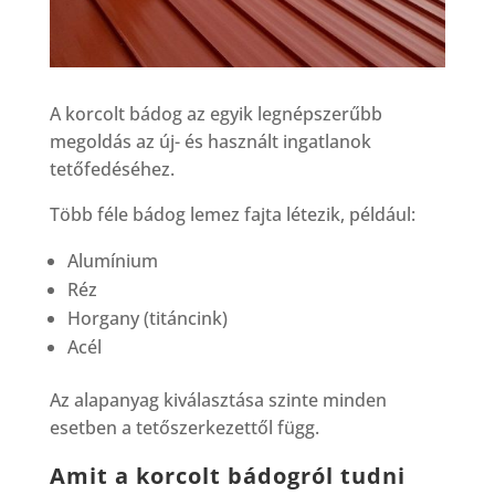
A korcolt bádog az egyik legnépszerűbb
megoldás az új- és használt ingatlanok
tetőfedéséhez.
Több féle bádog lemez fajta létezik, például:
Alumínium
Réz
Horgany (titáncink)
Acél
Az alapanyag kiválasztása szinte minden
esetben a tetőszerkezettől függ.
Amit a korcolt bádogról tudni