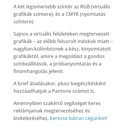
A két legismertebb színtér az RGB (virtuális
grafikák színtere), és a CMYK (nyomtatás
színtere).
Sajnos a virtuális felületeken megtervezett
grafikák – az előbb felsorolt indokok miatt –
nagyban különböznek a kész, kinyomtatott
grafikáktól, amire a megoldást a gondos
színbeállítások, a próbanyomtatás és a
finomhangolás jelenti.
A brief átadásakor, plusz kiegészítésként
hozzáadhatjuk a Pantone számot is.
Amennyiben szakértő segítséget keres
reklámjainak megtervezéséhez és
kivitelezéséhez,
keresse bátran cégünket
!