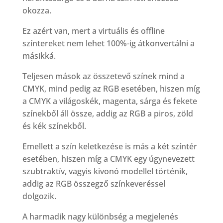
okozza.
Ez azért van, mert a virtuális és offline
színtereket nem lehet 100%-ig átkonvertálni a
másikká.
Teljesen mások az összetevő színek mind a
CMYK, mind pedig az RGB esetében, hiszen míg
a CMYK a világoskék, magenta, sárga és fekete
színekből áll össze, addig az RGB a piros, zöld
és kék színekből.
Emellett a szín keletkezése is más a két színtér
esetében, hiszen míg a CMYK egy úgynevezett
szubtraktív, vagyis kivonó modellel történik,
addig az RGB összegző színkeveréssel
dolgozik.
A harmadik nagy különbség a megjelenés