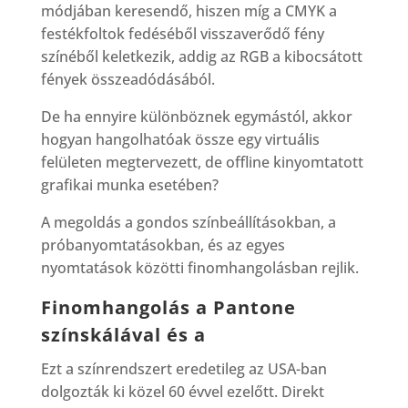
módjában keresendő, hiszen míg a CMYK a
festékfoltok fedéséből visszaverődő fény
színéből keletkezik, addig az RGB a kibocsátott
fények összeadódásából.
De ha ennyire különböznek egymástól, akkor
hogyan hangolhatóak össze egy virtuális
felületen megtervezett, de offline kinyomtatott
grafikai munka esetében?
A megoldás a gondos színbeállításokban, a
próbanyomtatásokban, és az egyes
nyomtatások közötti finomhangolásban rejlik.
Finomhangolás a Pantone
színskálával és a
Ezt a színrendszert eredetileg az USA-ban
dolgozták ki közel 60 évvel ezelőtt. Direkt