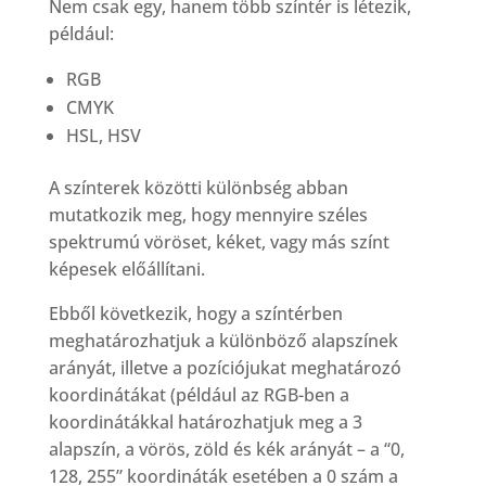
Nem csak egy, hanem több színtér is létezik,
például:
RGB
CMYK
HSL, HSV
A színterek közötti különbség abban
mutatkozik meg, hogy mennyire széles
spektrumú vöröset, kéket, vagy más színt
képesek előállítani.
Ebből következik, hogy a színtérben
meghatározhatjuk a különböző alapszínek
arányát, illetve a pozíciójukat meghatározó
koordinátákat (például az RGB-ben a
koordinátákkal határozhatjuk meg a 3
alapszín, a vörös, zöld és kék arányát – a “0,
128, 255” koordináták esetében a 0 szám a