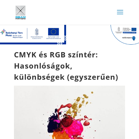
CMYK és RGB színtér:
Hasonlóságok,
különbségek (egyszerűen)