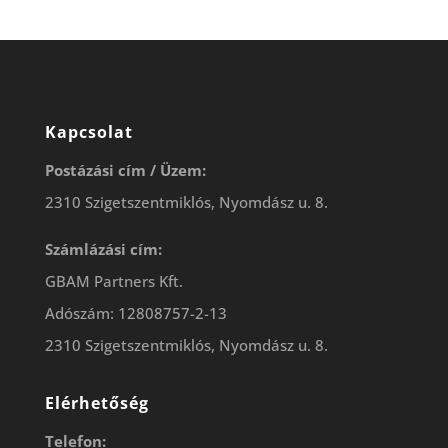
Kapcsolat
Postázási cím / Üzem:
2310 Szigetszentmiklós, Nyomdász u. 8.
Számlázási cím:
GBAM Partners Kft.
Adószám: 12808757-2-13
2310 Szigetszentmiklós, Nyomdász u. 8.
Elérhetőség
Telefon: