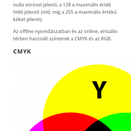
nulla vöröset jelenti, a 128 a maximális érték
felét jelentő zöld, míg a 255 a maximális értékű
kéket jelenti).
Az offline nyomdászatban és az online, virtuális
térben használt színterek a CMYK és az RGB.
CMYK