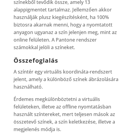
színekből tevődik össze, amely 13
alappigmentet tartalmaz. Jellemzően akkor
használják plusz kiegészítésként, ha 100%
biztosra akarnak menni, hogy a nyomtatott
anyagon ugyanaz a szín jelenjen meg, mint az
online felületen. A Pantone rendszer
számokkal jelöli a színeket.
Összefoglalás
A színtér egy virtuális koordináta-rendszert
jelent, amely a különböző színek ábrázolására
használható.
Érdemes megkülönböztetni a virtuális
felületeken, illetve az offline nyomtatásban
használt színtereket, mert teljesen mások az
összetevő színek, a szín keletkezése, illetve a
megjelenés módja is.