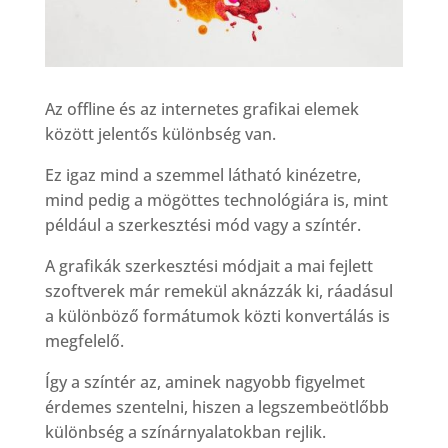
Az offline és az internetes grafikai elemek
között jelentős különbség van.
Ez igaz mind a szemmel látható kinézetre,
mind pedig a mögöttes technológiára is, mint
például a szerkesztési mód vagy a színtér.
A grafikák szerkesztési módjait a mai fejlett
szoftverek már remekül aknázzák ki, ráadásul
a különböző formátumok közti konvertálás is
megfelelő.
Így a színtér az, aminek nagyobb figyelmet
érdemes szentelni, hiszen a legszembeötlőbb
különbség a színárnyalatokban rejlik.