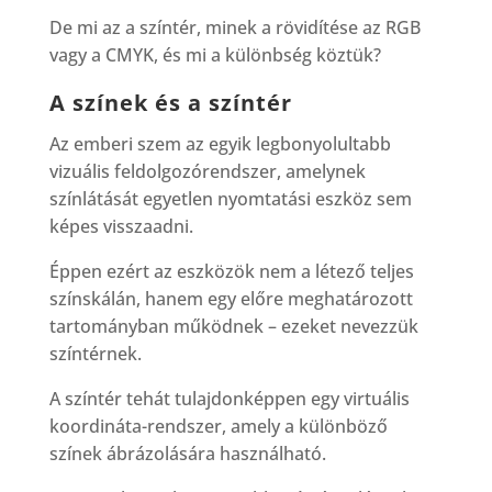
De mi az a színtér, minek a rövidítése az RGB
vagy a CMYK, és mi a különbség köztük?
A színek és a színtér
Az emberi szem az egyik legbonyolultabb
vizuális feldolgozórendszer, amelynek
színlátását egyetlen nyomtatási eszköz sem
képes visszaadni.
Éppen ezért az eszközök nem a létező teljes
színskálán, hanem egy előre meghatározott
tartományban működnek – ezeket nevezzük
színtérnek.
A színtér tehát tulajdonképpen egy virtuális
koordináta-rendszer, amely a különböző
színek ábrázolására használható.